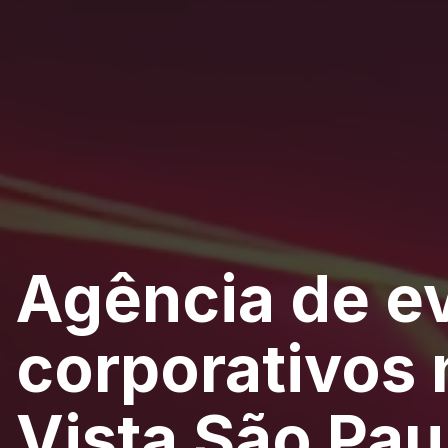
Agência de e
corporativos 
Vista São Pau