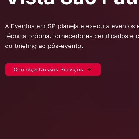
A Eventos em SP planeja e executa eventos
técnica própria, fornecedores certificados e
do briefing ao pós-evento.
Conheça Nossos Serviços