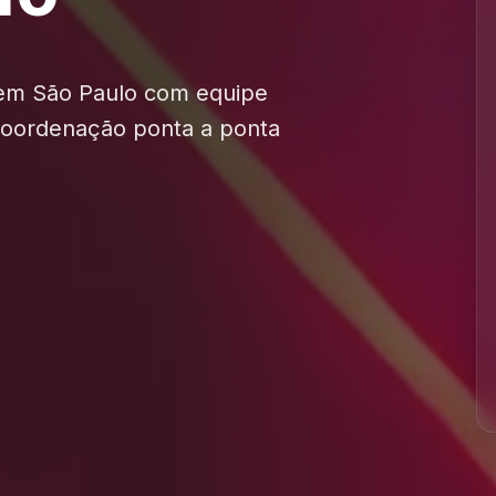
 em São Paulo com equipe
 coordenação ponta a ponta