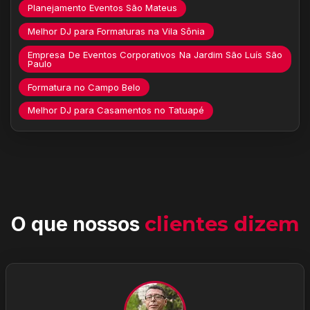
Planejamento Eventos São Mateus
Melhor DJ para Formaturas na Vila Sônia
Empresa De Eventos Corporativos Na Jardim São Luís São
Paulo
Formatura no Campo Belo
Melhor DJ para Casamentos no Tatuapé
O que nossos
clientes dizem