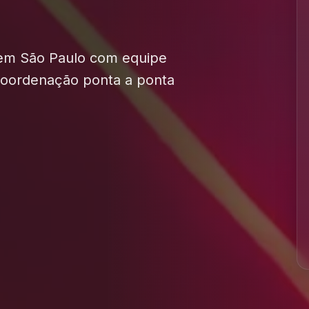
 em São Paulo com equipe
 coordenação ponta a ponta