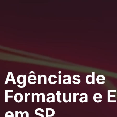
Agências de
Formatura e 
em SP