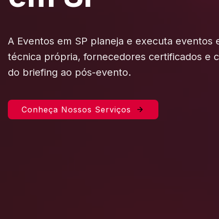
A Eventos em SP planeja e executa eventos
técnica própria, fornecedores certificados e
do briefing ao pós-evento.
Conheça Nossos Serviços