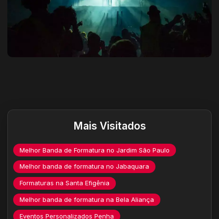
Destaques do site
Mais Visitados
Melhor Banda de Formatura no Jardim São Paulo
Melhor banda de formatura no Jabaquara
Formaturas na Santa Efigênia
Melhor banda de formatura na Bela Aliança
Eventos Personalizados Penha