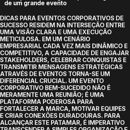
de um grande evento
DICAS PARA EVENTOS CORPORATIVOS DE
SUCESSO RESIDEM NA INTERSEÇÃO ENTRE
UMA VISÃO CLARA E UMA EXECUÇÃO
METICULOSA. EM UM CENÁRIO
EMPRESARIAL CADA VEZ MAIS DINÂMICO E
COMPETITIVO, A CAPACIDADE DE ENGAJAR
STAKEHOLDERS, CELEBRAR CONQUISTAS E
TRANSMITIR MENSAGENS ESTRATÉGICAS
ATRAVÉS DE EVENTOS TORNA-SE UM
DIFERENCIAL CRUCIAL. UM EVENTO
CORPORATIVO BEM-SUCEDIDO NÃO É
MERAMENTE UMA REUNIÃO; É UMA
PLATAFORMA PODEROSA PARA
FORTALECER A MARCA, MOTIVAR EQUIPES
E CRIAR CONEXÕES DURADOURAS. PARA
ALCANÇAR ESTE PATAMAR, É IMPERATIVO
TRANSCENDER A SIMPLES ORGANIZAÇÃO E