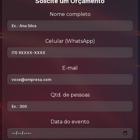
Solicite um Orçamento
Nome completo
Celular (WhatsApp)
E-mail
Qtd. de pessoas
Data do evento