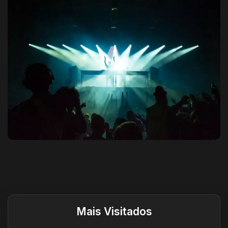
Destaques do site
Mais Visitados