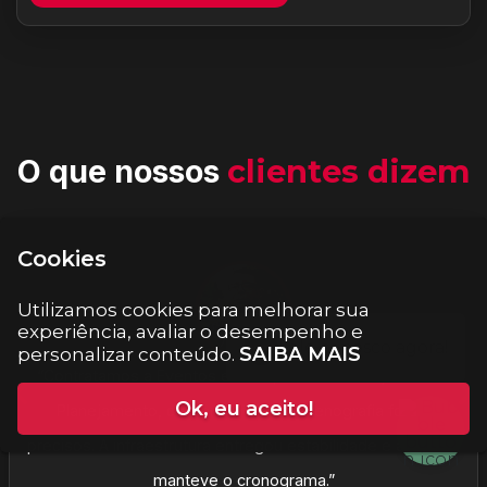
O que nossos
clientes dizem
Cookies
Utilizamos cookies para melhorar sua
experiência, avaliar o desempenho e
SAIBA MAIS
personalizar conteúdo.
“Contratamos a Eventos em SP para a convenção anual.
Ok, eu aceito!
Planejamento, credenciamento e cenografia foram
precisos. A infraestrutura entregou estabilidade e a equipe
manteve o cronograma.”