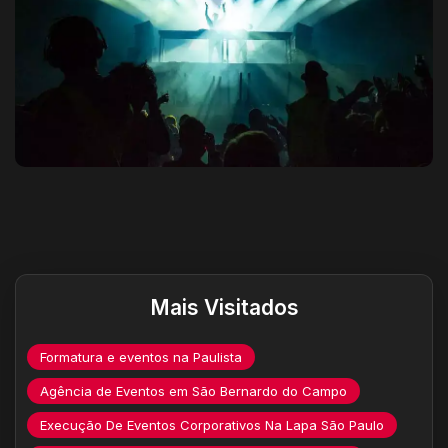
Destaques do site
Mais Visitados
Formatura e eventos na Paulista
Agência de Eventos em São Bernardo do Campo
Execução De Eventos Corporativos Na Lapa São Paulo