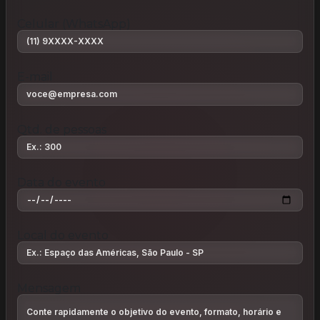
Celular (WhatsApp)
E-mail
Qtd. de pessoas
Data do evento
Local do evento
Mensagem