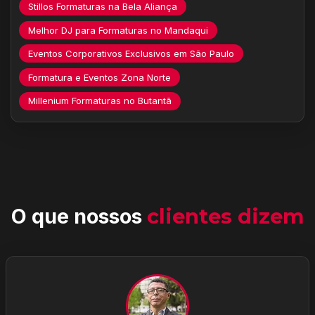
Stillos Formaturas na Bela Aliança
Melhor DJ para Formaturas no Mandaqui
Eventos Corporativos Exclusivos em São Paulo
Formatura e Eventos Zona Norte
Millenium Formaturas no Butantã
O que nossos
clientes dizem