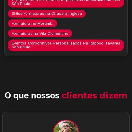
São Paulo
Stillos Formaturas na Chácara Inglesa
Formatura no Morumbi
Formaturas na Vila Clementino
Eventos Corporativos Personalizados Na Raposo Tavares
São Paulo
O que nossos
clientes dizem