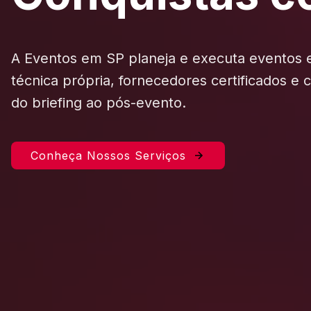
A Eventos em SP planeja e executa eventos
técnica própria, fornecedores certificados e
do briefing ao pós-evento.
Conheça Nossos Serviços