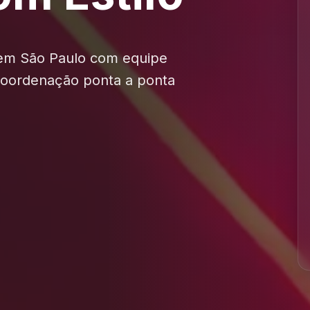
 em São Paulo com equipe
 coordenação ponta a ponta