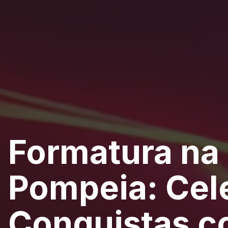
Formatura na 
Pompeia: Cel
Conquistas c