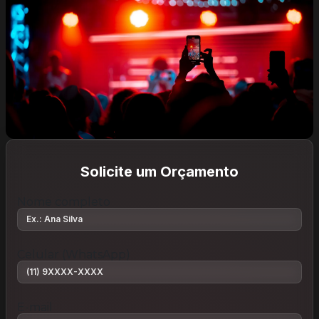
Solicite um Orçamento
Nome completo
Celular (WhatsApp)
E-mail