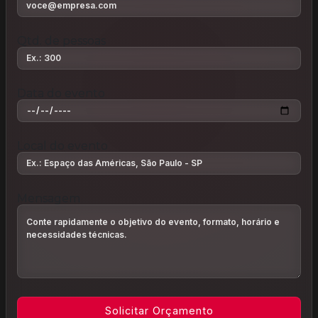
Qtd. de pessoas
Data do evento
Local do evento
Mensagem