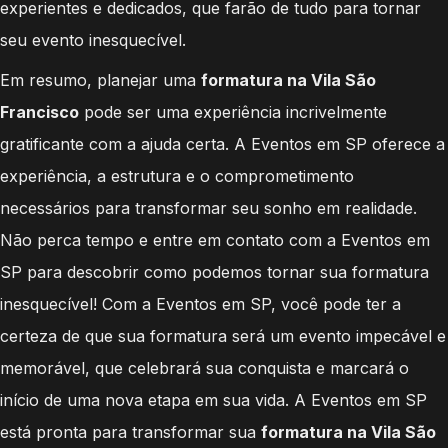
experientes e dedicados, que farão de tudo para tornar
seu evento inesquecível.
Em resumo, planejar uma
formatura na Vila São
Francisco
pode ser uma experiência incrivelmente
gratificante com a ajuda certa. A Eventos em SP oferece a
experiência, a estrutura e o comprometimento
necessários para transformar seu sonho em realidade.
Não perca tempo e entre em contato com a Eventos em
SP para descobrir como podemos tornar sua formatura
inesquecível! Com a Eventos em SP, você pode ter a
certeza de que sua formatura será um evento impecável e
memorável, que celebrará sua conquista e marcará o
início de uma nova etapa em sua vida. A Eventos em SP
está pronta para transformar sua
formatura na Vila São