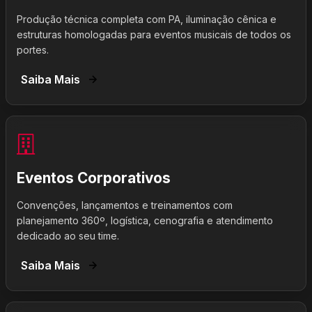
Produção técnica completa com PA, iluminação cênica e
estruturas homologadas para eventos musicais de todos os
portes.
Saiba Mais
Eventos Corporativos
Convenções, lançamentos e treinamentos com
planejamento 360º, logística, cenografia e atendimento
dedicado ao seu time.
Saiba Mais