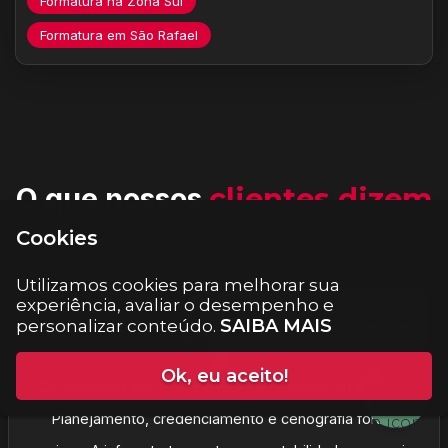
Formatura na Zona Sul
Formatura em São Rafael
O que nossos
clientes dizem
Cookies
Utilizamos cookies para melhorar sua
experiência, avaliar o desempenho e
SAIBA MAIS
personalizar conteúdo.
Ok, eu aceito!
“Contratamos a Eventos em SP para a convenção anual.
Planejamento, credenciamento e cenografia foram