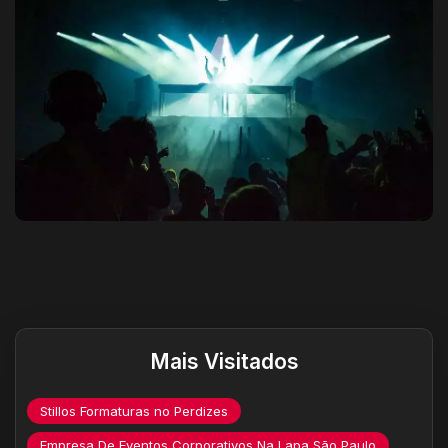
Destaques do site
Mais Visitados
Stillos Formaturas no Perdizes
Empresa De Eventos Corporativos Na Lapa São Paulo