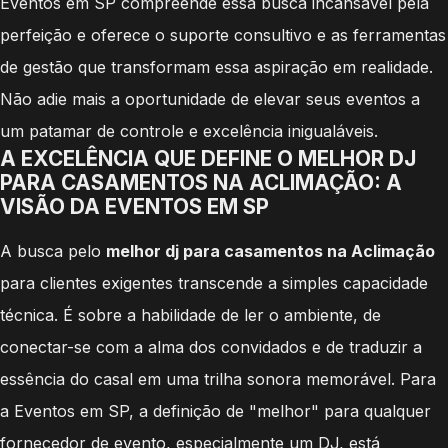
Eventos em SP compreende essa busca incansável pela
perfeição e oferece o suporte consultivo e as ferramentas
de gestão que transformam essa aspiração em realidade.
Não adie mais a oportunidade de elevar seus eventos a
um patamar de controle e excelência inigualáveis.
A EXCELÊNCIA QUE DEFINE O MELHOR DJ
PARA CASAMENTOS NA ACLIMAÇÃO: A
VISÃO DA EVENTOS EM SP
A busca pelo
melhor dj para casamentos na Aclimação
para clientes exigentes transcende a simples capacidade
técnica. É sobre a habilidade de ler o ambiente, de
conectar-se com a alma dos convidados e de traduzir a
essência do casal em uma trilha sonora memorável. Para
a Eventos em SP, a definição de "melhor" para qualquer
fornecedor de evento, especialmente um DJ, está