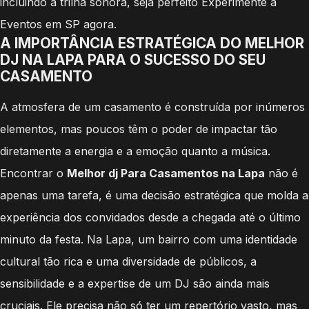
incluindo a trilha sonora, seja perfeito Experimente a
Eventos em SP agora.
A IMPORTÂNCIA ESTRATÉGICA DO MELHOR
DJ NA LAPA PARA O SUCESSO DO SEU
CASAMENTO
A atmosfera de um casamento é construída por inúmeros
elementos, mas poucos têm o poder de impactar tão
diretamente a energia e a emoção quanto a música.
Encontrar o
Melhor dj Para Casamentos na Lapa
não é
apenas uma tarefa, é uma decisão estratégica que molda a
experiência dos convidados desde a chegada até o último
minuto da festa. Na Lapa, um bairro com uma identidade
cultural tão rica e uma diversidade de públicos, a
sensibilidade e a expertise de um DJ são ainda mais
cruciais. Ele precisa não só ter um repertório vasto, mas