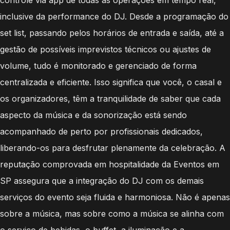
inclusive da performance do DJ. Desde a programação do
set list, passando pelos horários de entrada e saída, até a
gestão de possíveis imprevistos técnicos ou ajustes de
volume, tudo é monitorado e gerenciado de forma
centralizada e eficiente. Isso significa que você, o casal e
os organizadores, têm a tranquilidade de saber que cada
aspecto da música e da sonorização está sendo
acompanhado de perto por profissionais dedicados,
liberando-os para desfrutar plenamente da celebração. A
reputação comprovada em hospitalidade da Eventos em
SP assegura que a integração do DJ com os demais
serviços do evento seja fluida e harmoniosa. Não é apenas
sobre a música, mas sobre como a música se alinha com
o serviço de bebidas, o buffet, a iluminação e a