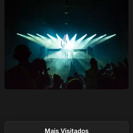
Destaques do site
Mais Visitados