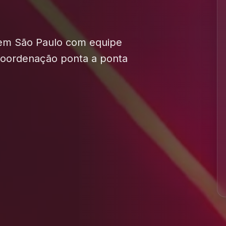
 em São Paulo com equipe
 coordenação ponta a ponta