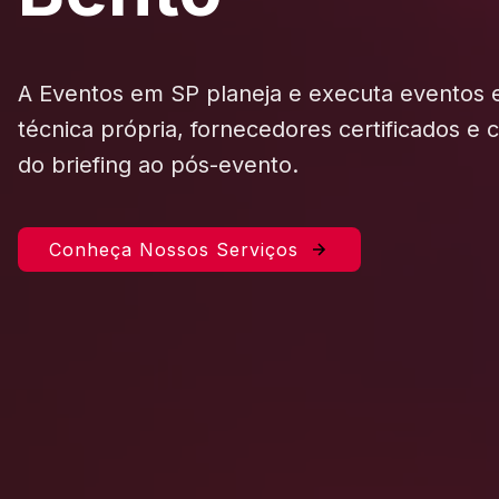
A Eventos em SP planeja e executa eventos
técnica própria, fornecedores certificados e
do briefing ao pós-evento.
Conheça Nossos Serviços