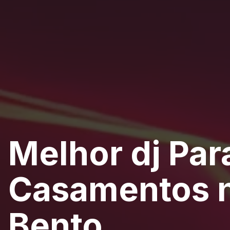
Melhor dj Par
Casamentos n
Bento