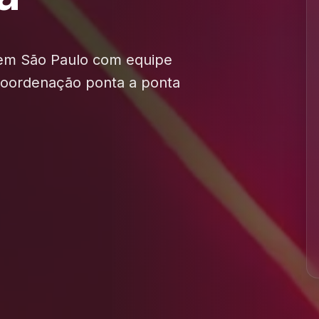
 em São Paulo com equipe
 coordenação ponta a ponta