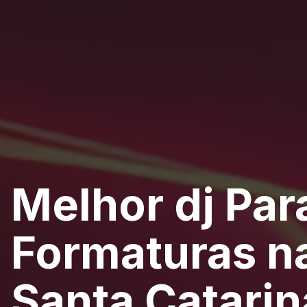
Melhor dj Par
Formaturas na
Santa Catarin