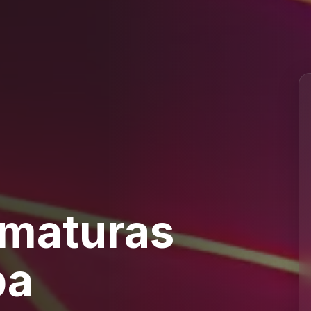
rmaturas
pa