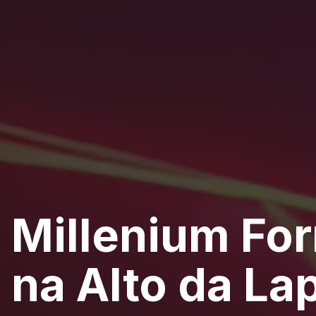
Millenium Fo
na Alto da La