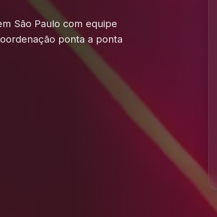
 em São Paulo com equipe
 coordenação ponta a ponta