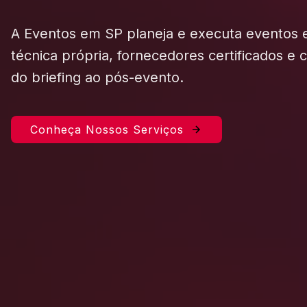
A Eventos em SP planeja e executa eventos
técnica própria, fornecedores certificados e
do briefing ao pós-evento.
Conheça Nossos Serviços