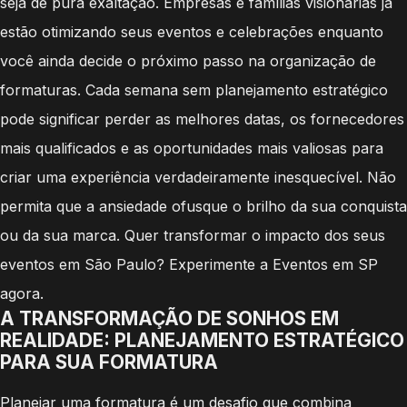
seja de pura exaltação. Empresas e famílias visionárias já
estão otimizando seus eventos e celebrações enquanto
você ainda decide o próximo passo na organização de
formaturas. Cada semana sem planejamento estratégico
pode significar perder as melhores datas, os fornecedores
mais qualificados e as oportunidades mais valiosas para
criar uma experiência verdadeiramente inesquecível. Não
permita que a ansiedade ofusque o brilho da sua conquista
ou da sua marca. Quer transformar o impacto dos seus
eventos em São Paulo? Experimente a Eventos em SP
agora.
A TRANSFORMAÇÃO DE SONHOS EM
REALIDADE: PLANEJAMENTO ESTRATÉGICO
PARA SUA FORMATURA
Planejar uma formatura é um desafio que combina