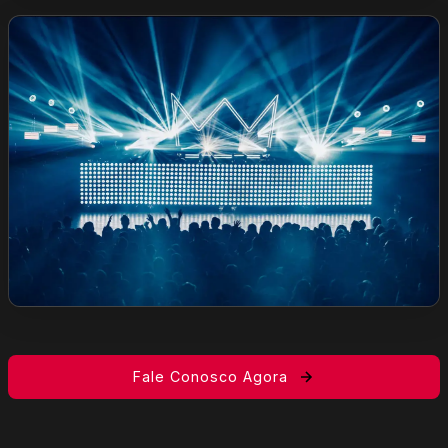
Fale Conosco Agora