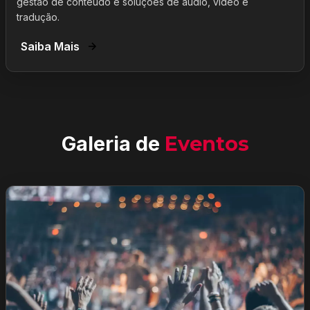
gestão de conteúdo e soluções de áudio, vídeo e
tradução.
Saiba Mais
Galeria de
Eventos