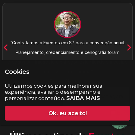
“Contratamos a Eventos em SP para a convenção anual.
Planejamento, credenciamento e cenografia foram
precisos. A infraestrutura entregou estabilidade e a equipe
Cookies
manteve o cronograma.”
Carlos Menezes
Utilizamos cookies para melhorar sua
experiência, avaliar o desempenho e
SAIBA MAIS
personalizar conteúdo.
Ok, eu aceito!