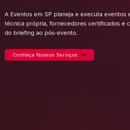
A Eventos em SP planeja e executa eventos
técnica própria, fornecedores certificados e
do briefing ao pós-evento.
Conheça Nossos Serviços