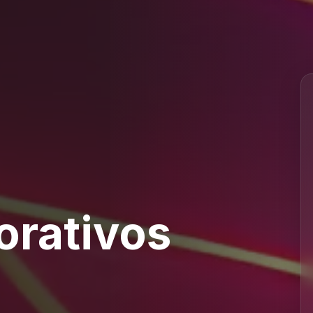
orativos