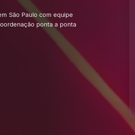
 em São Paulo com equipe
 coordenação ponta a ponta