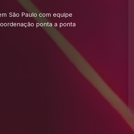
 em São Paulo com equipe
 coordenação ponta a ponta