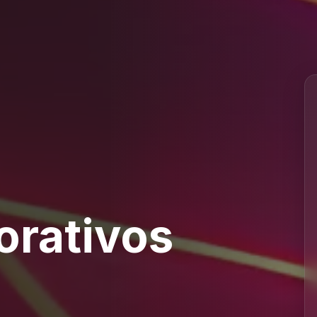
orativos