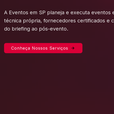
A Eventos em SP planeja e executa eventos
técnica própria, fornecedores certificados e
do briefing ao pós-evento.
Conheça Nossos Serviços