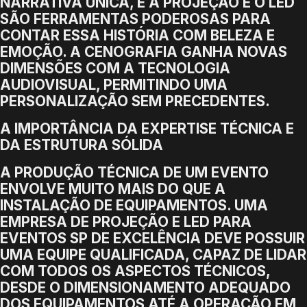
NARRATIVA ÚNICA, E A PROJEÇÃO E O LED
SÃO FERRAMENTAS PODEROSAS PARA
CONTAR ESSA HISTÓRIA COM BELEZA E
EMOÇÃO. A CENOGRAFIA GANHA NOVAS
DIMENSÕES COM A TECNOLOGIA
AUDIOVISUAL, PERMITINDO UMA
PERSONALIZAÇÃO SEM PRECEDENTES.
A IMPORTÂNCIA DA EXPERTISE TÉCNICA E
DA ESTRUTURA SÓLIDA
A PRODUÇÃO TÉCNICA DE UM EVENTO
ENVOLVE MUITO MAIS DO QUE A
INSTALAÇÃO DE EQUIPAMENTOS. UMA
EMPRESA DE PROJEÇÃO E LED PARA
EVENTOS SP DE EXCELÊNCIA DEVE POSSUIR
UMA EQUIPE QUALIFICADA, CAPAZ DE LIDAR
COM TODOS OS ASPECTOS TÉCNICOS,
DESDE O DIMENSIONAMENTO ADEQUADO
DOS EQUIPAMENTOS ATÉ A OPERAÇÃO EM