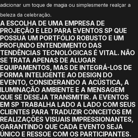
adicionar um toque de magia ou simplesmente realçar a
beleza da celebração.
A ESCOLHA DE UMA EMPRESA DE
PROJEÇÃO E LED PARA EVENTOS SP QUE
POSSUA UM PORTFÓLIO ROBUSTO E UM
PROFUNDO ENTENDIMENTO DAS
TENDÊNCIAS TECNOLÓGICAS É VITAL. NÃO
SE TRATA APENAS DE ALUGAR
EQUIPAMENTOS, MAS DE INTEGRÁ-LOS DE
FORMA INTELIGENTE AO DESIGN DO
EVENTO, CONSIDERANDO A ACÚSTICA, A
ILUMINAÇÃO AMBIENTE E A MENSAGEM
QUE SE DESEJA TRANSMITIR. A EVENTOS
EM SP TRABALHA LADO A LADO COM SEUS
CLIENTES PARA TRADUZIR CONCEITOS EM
REALIZAÇÕES VISUAIS IMPRESSIONANTES,
GARANTINDO QUE CADA EVENTO SEJA
ÚNICO E RESSOE COM OS PARTICIPANTES.