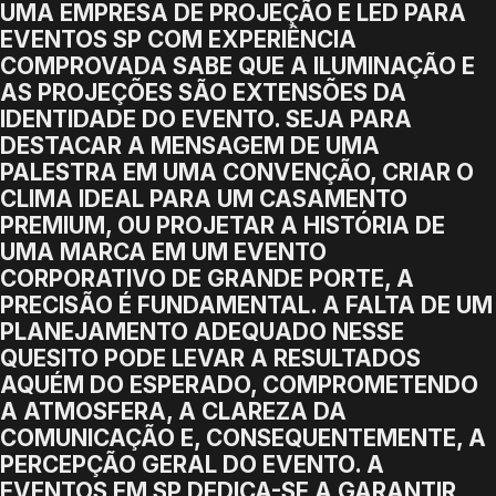
UMA EMPRESA DE PROJEÇÃO E LED PARA
EVENTOS SP COM EXPERIÊNCIA
COMPROVADA SABE QUE A ILUMINAÇÃO E
AS PROJEÇÕES SÃO EXTENSÕES DA
IDENTIDADE DO EVENTO. SEJA PARA
DESTACAR A MENSAGEM DE UMA
PALESTRA EM UMA CONVENÇÃO, CRIAR O
CLIMA IDEAL PARA UM CASAMENTO
PREMIUM, OU PROJETAR A HISTÓRIA DE
UMA MARCA EM UM EVENTO
CORPORATIVO DE GRANDE PORTE, A
PRECISÃO É FUNDAMENTAL. A FALTA DE UM
PLANEJAMENTO ADEQUADO NESSE
QUESITO PODE LEVAR A RESULTADOS
AQUÉM DO ESPERADO, COMPROMETENDO
A ATMOSFERA, A CLAREZA DA
COMUNICAÇÃO E, CONSEQUENTEMENTE, A
PERCEPÇÃO GERAL DO EVENTO. A
EVENTOS EM SP DEDICA-SE A GARANTIR