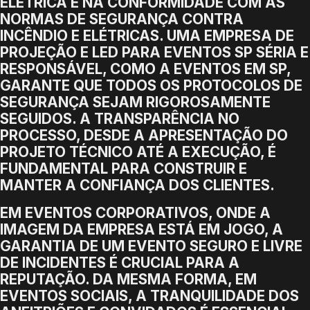
ELÉTRICA E NA CONFORMIDADE COM AS
NORMAS DE SEGURANÇA CONTRA
INCÊNDIO E ELÉTRICAS. UMA EMPRESA DE
PROJEÇÃO E LED PARA EVENTOS SP SÉRIA E
RESPONSÁVEL, COMO A EVENTOS EM SP,
GARANTE QUE TODOS OS PROTOCOLOS DE
SEGURANÇA SEJAM RIGOROSAMENTE
SEGUIDOS. A TRANSPARÊNCIA NO
PROCESSO, DESDE A APRESENTAÇÃO DO
PROJETO TÉCNICO ATÉ A EXECUÇÃO, É
FUNDAMENTAL PARA CONSTRUIR E
MANTER A CONFIANÇA DOS CLIENTES.
EM EVENTOS CORPORATIVOS, ONDE A
IMAGEM DA EMPRESA ESTÁ EM JOGO, A
GARANTIA DE UM EVENTO SEGURO E LIVRE
DE INCIDENTES É CRUCIAL PARA A
REPUTAÇÃO. DA MESMA FORMA, EM
EVENTOS SOCIAIS, A TRANQUILIDADE DOS