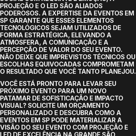
PROJEÇÃO E O LED SÃO ALIADOS
PODEROSOS. A EXPERTISE DA EVENTOS EM
SP GARANTE QUE ESSES ELEMENTOS
TECNOLÓGICOS SEJAM UTILIZADOS DE
FORMA ESTRATÉGICA, ELEVANDO A
ATMOSFERA, A COMUNICAÇÃO E A
PERCEPÇÃO DE VALOR DO SEU EVENTO.
NÃO DEIXE QUE IMPREVISTOS TÉCNICOS OU
ESCOLHAS EQUIVOCADAS COMPROMETAM
O RESULTADO QUE VOCÊ TANTO PLANEJOU.
VOCÊ ESTÁ PRONTO PARA LEVAR SEU
PRÓXIMO EVENTO PARA UM NOVO
PATAMAR DE SOFISTICAÇÃO E IMPACTO
VISUAL? SOLICITE UM ORÇAMENTO
PERSONALIZADO E DESCUBRA COMO A
EVENTOS EM SP PODE MATERIALIZAR A
VISÃO DO SEU EVENTO COM PROJEÇÃO E
LED DE EXCELÊNCIA NA GRANDE SÃO