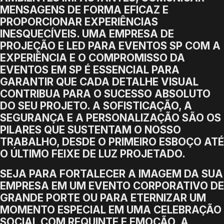
MENSAGENS DE FORMA EFICAZ E
PROPORCIONAR EXPERIÊNCIAS
INESQUECÍVEIS. UMA EMPRESA DE
PROJEÇÃO E LED PARA EVENTOS SP COM A
EXPERIÊNCIA E O COMPROMISSO DA
EVENTOS EM SP É ESSENCIAL PARA
GARANTIR QUE CADA DETALHE VISUAL
CONTRIBUA PARA O SUCESSO ABSOLUTO
DO SEU PROJETO. A SOFISTICAÇÃO, A
SEGURANÇA E A PERSONALIZAÇÃO SÃO OS
PILARES QUE SUSTENTAM O NOSSO
TRABALHO, DESDE O PRIMEIRO ESBOÇO ATÉ
O ÚLTIMO FEIXE DE LUZ PROJETADO.
SEJA PARA FORTALECER A IMAGEM DA SUA
EMPRESA EM UM EVENTO CORPORATIVO DE
GRANDE PORTE OU PARA ETERNIZAR UM
MOMENTO ESPECIAL EM UMA CELEBRAÇÃO
SOCIAL COM REQUINTE E EMOÇÃO, A