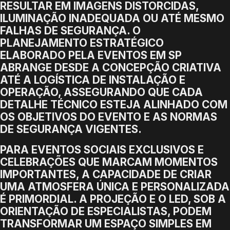
RESULTAR EM IMAGENS DISTORCIDAS,
ILUMINAÇÃO INADEQUADA OU ATÉ MESMO
FALHAS DE SEGURANÇA. O
PLANEJAMENTO ESTRATÉGICO
ELABORADO PELA EVENTOS EM SP
ABRANGE DESDE A CONCEPÇÃO CRIATIVA
ATÉ A LOGÍSTICA DE INSTALAÇÃO E
OPERAÇÃO, ASSEGURANDO QUE CADA
DETALHE TÉCNICO ESTEJA ALINHADO COM
OS OBJETIVOS DO EVENTO E AS NORMAS
DE SEGURANÇA VIGENTES.
PARA EVENTOS SOCIAIS EXCLUSIVOS E
CELEBRAÇÕES QUE MARCAM MOMENTOS
IMPORTANTES, A CAPACIDADE DE CRIAR
UMA ATMOSFERA ÚNICA E PERSONALIZADA
É PRIMORDIAL. A PROJEÇÃO E O LED, SOB A
ORIENTAÇÃO DE ESPECIALISTAS, PODEM
TRANSFORMAR UM ESPAÇO SIMPLES EM