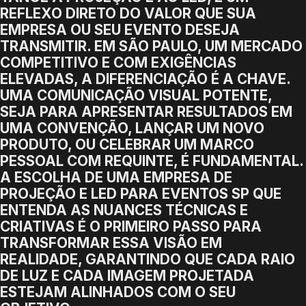
REFLEXO DIRETO DO VALOR QUE SUA
EMPRESA OU SEU EVENTO DESEJA
TRANSMITIR. EM SÃO PAULO, UM MERCADO
COMPETITIVO E COM EXIGÊNCIAS
ELEVADAS, A DIFERENCIAÇÃO É A CHAVE.
UMA COMUNICAÇÃO VISUAL POTENTE,
SEJA PARA APRESENTAR RESULTADOS EM
UMA CONVENÇÃO, LANÇAR UM NOVO
PRODUTO, OU CELEBRAR UM MARCO
PESSOAL COM REQUINTE, É FUNDAMENTAL.
A ESCOLHA DE UMA EMPRESA DE
PROJEÇÃO E LED PARA EVENTOS SP QUE
ENTENDA AS NUANCES TÉCNICAS E
CRIATIVAS É O PRIMEIRO PASSO PARA
TRANSFORMAR ESSA VISÃO EM
REALIDADE, GARANTINDO QUE CADA RAIO
DE LUZ E CADA IMAGEM PROJETADA
ESTEJAM ALINHADOS COM O SEU