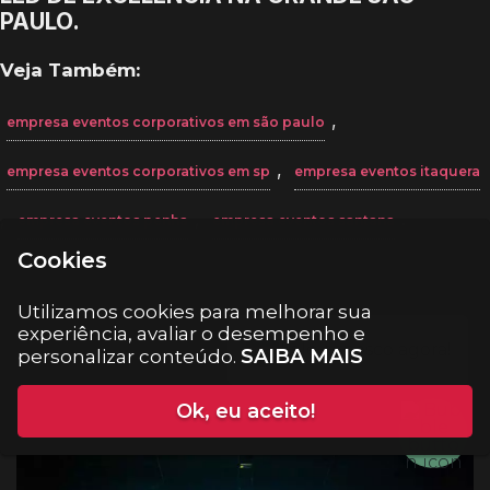
PAULO.
Veja Também:
,
empresa eventos corporativos em são paulo
,
empresa eventos corporativos em sp
empresa eventos itaquera
,
,
.
empresa eventos penha
empresa eventos santana
Cookies
Utilizamos cookies para melhorar sua
experiência, avaliar o desempenho e
SAIBA MAIS
personalizar conteúdo.
Ok, eu aceito!