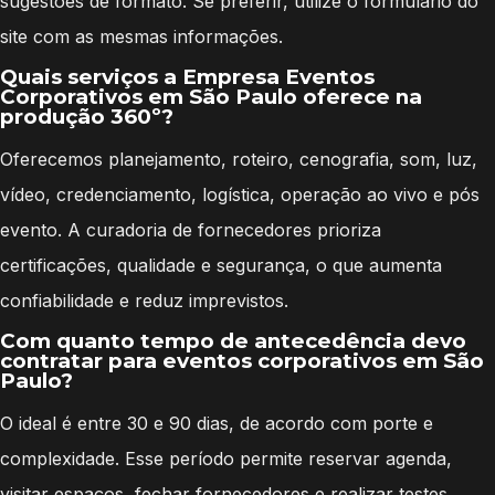
sugestões de formato. Se preferir, utilize o formulário do
site com as mesmas informações.
Quais serviços a Empresa Eventos
Corporativos em São Paulo oferece na
produção 360º?
Oferecemos planejamento, roteiro, cenografia, som, luz,
vídeo, credenciamento, logística, operação ao vivo e pós
evento. A curadoria de fornecedores prioriza
certificações, qualidade e segurança, o que aumenta
confiabilidade e reduz imprevistos.
Com quanto tempo de antecedência devo
contratar para eventos corporativos em São
Paulo?
O ideal é entre 30 e 90 dias, de acordo com porte e
complexidade. Esse período permite reservar agenda,
visitar espaços, fechar fornecedores e realizar testes.