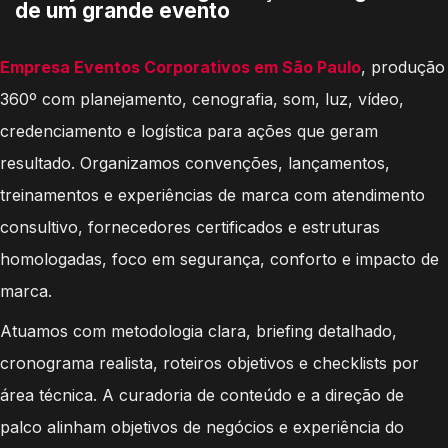
de um grande evento
Empresa Eventos Corporativos em São Paulo
, produção
360º com planejamento, cenografia, som, luz, vídeo,
credenciamento e logística para ações que geram
resultado. Organizamos convenções, lançamentos,
treinamentos e experiências de marca com atendimento
consultivo, fornecedores certificados e estruturas
homologadas, foco em segurança, conforto e impacto de
marca.
Atuamos com metodologia clara, briefing detalhado,
cronograma realista, roteiros objetivos e checklists por
área técnica. A curadoria de conteúdo e a direção de
palco alinham objetivos de negócios e experiência do