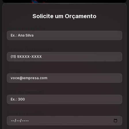
Solicite um Orçamento
Nome completo
Celular (WhatsApp)
E-mail
Qtd. de pessoas
Data do evento