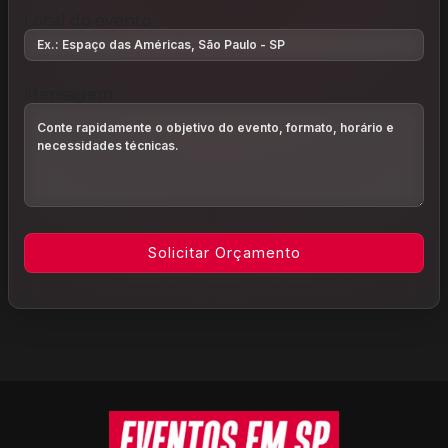
Local do evento
Mensagem
Informações do rodapé