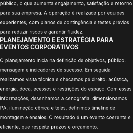
público, o que aumenta engajamento, satisfação e retorno
para sua empresa. A operação é realizada por equipes
experientes, com planos de contingência e testes prévios
para reduzir riscos e garantir fluidez.
PLANEJAMENTO E ESTRATÉGIA PARA
EVENTOS CORPORATIVOS
O planejamento inicia na definição de objetivos, público,
mensagem e indicadores de sucesso. Em seguida,
realizamos visita técnica e checamos pé direito, acústica,
energia, doca, acessos e restrições do espaço. Com essas
informações, desenhamos a cenografia, dimensionamos
PA, iluminação cênica e telas, definimos timeline de
montagem e ensaios. O resultado é um evento coerente e
eficiente, que respeita prazos e orçamento.