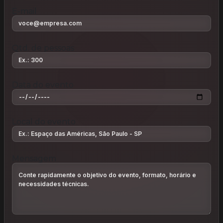
E-mail
Qtd. de pessoas
Data do evento
Local do evento
Mensagem