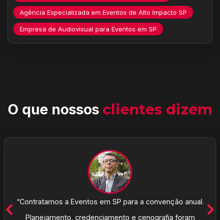
Agência Especializada em Eventos de Alto Impacto SP
Empresa de Audiovisual para Eventos em SP
O que nossos
clientes dizem
“Contratamos a Eventos em SP para a convenção anual.
Planejamento, credenciamento e cenografia foram