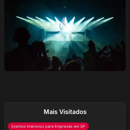
Destaques do site
Mais Visitados
Eventos Imersivos para Empresas em SP