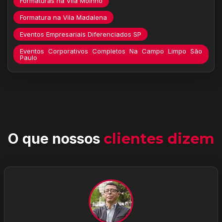
Formaturas na Vila Moinho
Formatura na Vila Madalena
Eventos Empresariais Diferenciados SP
Eventos Corporativos Completos Na Campo Limpo São
Paulo
O que nossos
clientes dizem