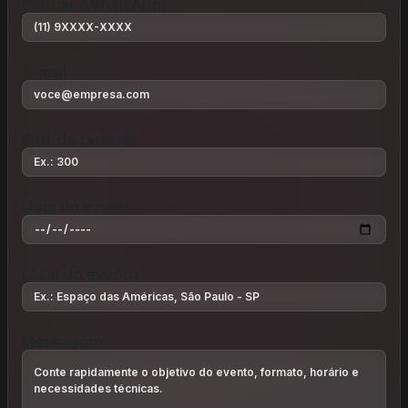
Celular (WhatsApp)
E-mail
Qtd. de pessoas
Data do evento
Local do evento
Mensagem