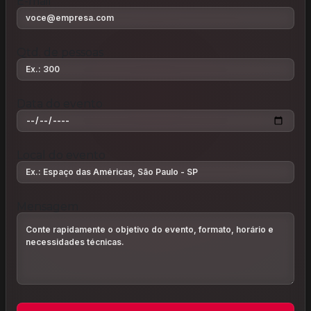
E-mail
Qtd. de pessoas
Data do evento
Local do evento
Mensagem