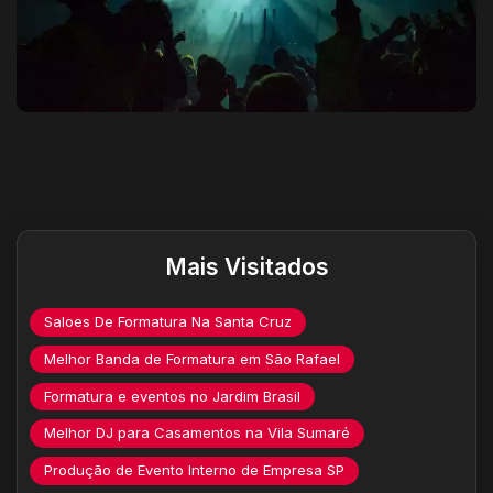
Destaques do site
Mais Visitados
Saloes De Formatura Na Santa Cruz
Melhor Banda de Formatura em São Rafael
Formatura e eventos no Jardim Brasil
Melhor DJ para Casamentos na Vila Sumaré
Produção de Evento Interno de Empresa SP