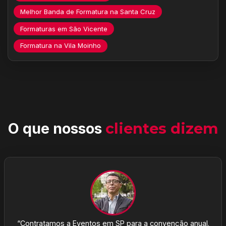
Melhor Banda de Formatura na Santa Cruz
Formaturas em São Vicente
Formatura na Vila Moinho
O que nossos
clientes dizem
“Contratamos a Eventos em SP para a convenção anual.