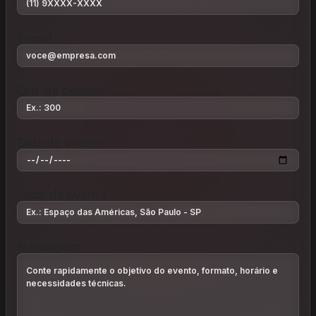
E-mail
Qtd. de pessoas
Data do evento
Local do evento
Mensagem