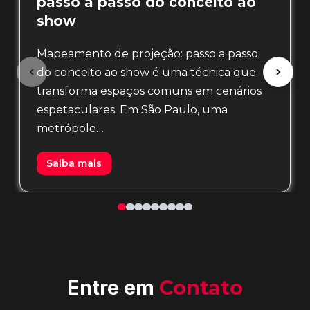
passo a passo do conceito ao
show
Mapeamento de projeção: passo a passo
do conceito ao show é uma técnica que
transforma espaços comuns em cenários
espetaculares. Em São Paulo, uma
metrópole…
Saiba mais
Entre em
Contato