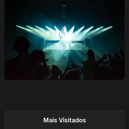
Destaques do site
Mais Visitados