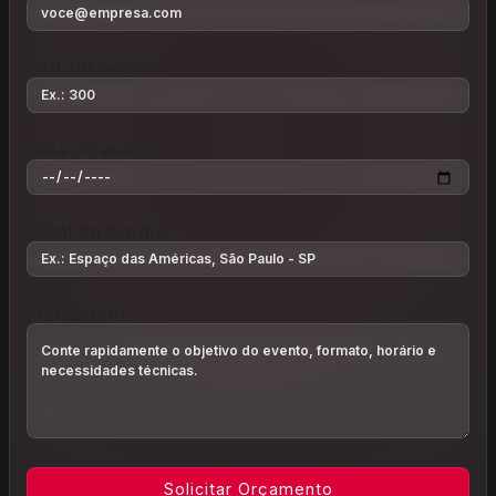
Qtd. de pessoas
Data do evento
Local do evento
Mensagem