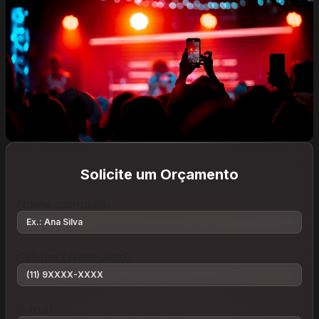
Solicite um Orçamento
Nome completo
Celular (WhatsApp)
E-mail