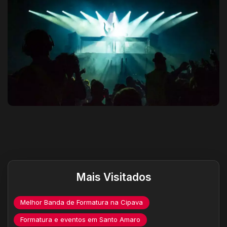
Destaques do site
Mais Visitados
Melhor Banda de Formatura na Cipava
Formatura e eventos em Santo Amaro