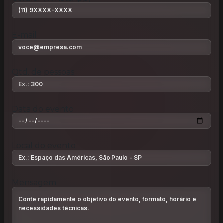
E-mail
Qtd. de pessoas
Data do evento
Local do evento
Mensagem