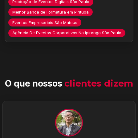
Produção de Eventos Digitais São Paulo
Melhor Banda de Formatura em Pirituba
Eventos Empresariais São Mateus
Agência De Eventos Corporativos Na Ipiranga São Paulo
O que nossos
clientes dizem