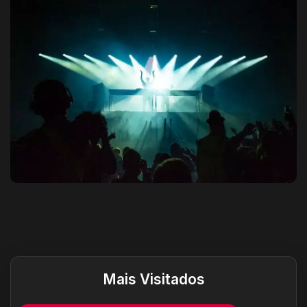
Destaques do site
Mais Visitados