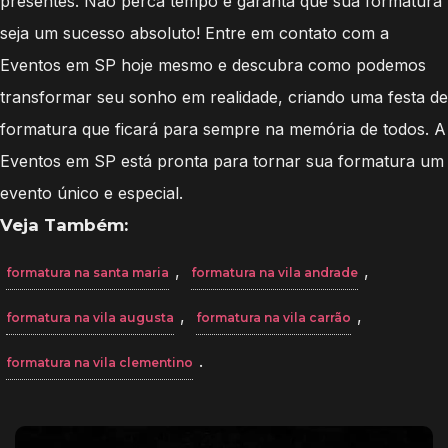
presentes. Não perca tempo e garanta que sua formatura
seja um sucesso absoluto! Entre em contato com a
Eventos em SP hoje mesmo e descubra como podemos
transformar seu sonho em realidade, criando uma festa de
formatura que ficará para sempre na memória de todos. A
Eventos em SP está pronta para tornar sua formatura um
evento único e especial.
Veja Também:
,
,
formatura na santa maria
formatura na vila andrade
,
,
formatura na vila augusta
formatura na vila carrão
.
formatura na vila clementino