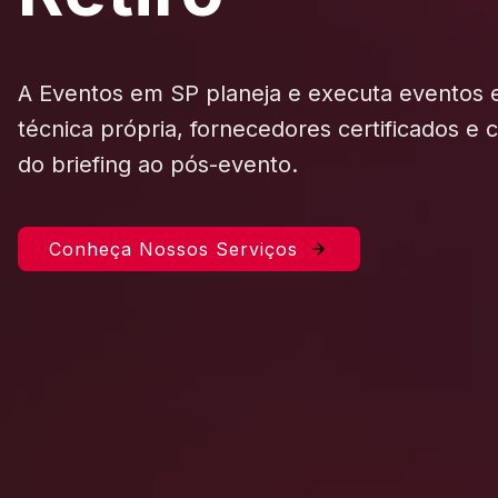
A Eventos em SP planeja e executa eventos
técnica própria, fornecedores certificados e
do briefing ao pós-evento.
Conheça Nossos Serviços