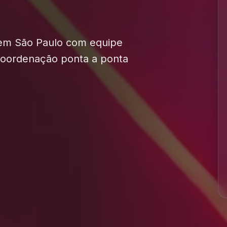
 em São Paulo com equipe
 coordenação ponta a ponta