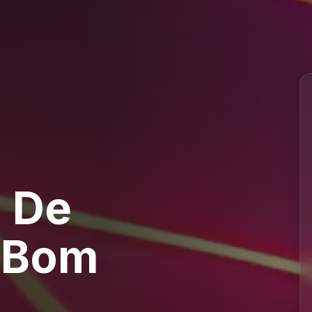
 De
 Bom