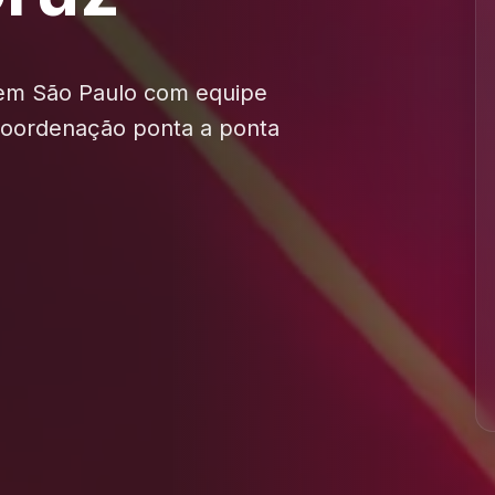
 em São Paulo com equipe
 coordenação ponta a ponta