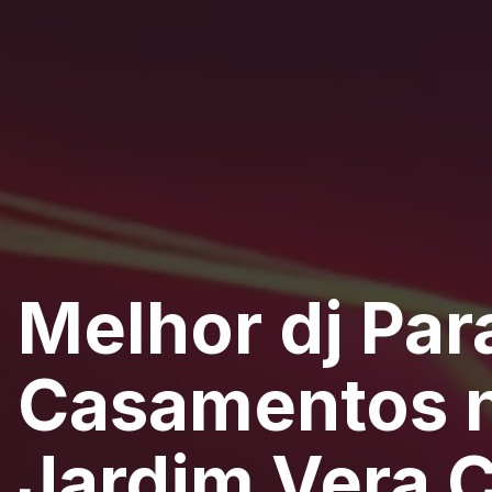
Melhor dj Par
Casamentos 
Jardim Vera 