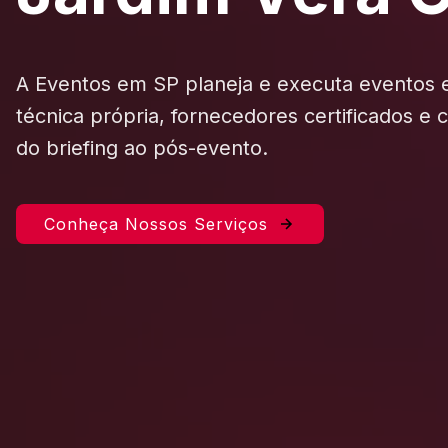
A Eventos em SP planeja e executa eventos
técnica própria, fornecedores certificados e
do briefing ao pós-evento.
Conheça Nossos Serviços