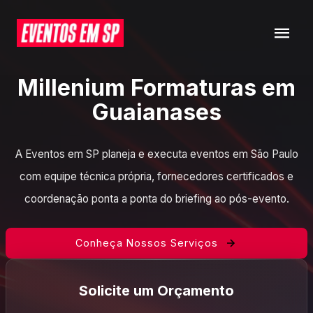
Millenium Formaturas em
Guaianases
A Eventos em SP planeja e executa eventos em São Paulo
com equipe técnica própria, fornecedores certificados e
coordenação ponta a ponta do briefing ao pós-evento.
Conheça Nossos Serviços
Solicite um Orçamento