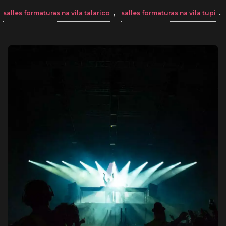
,
.
salles formaturas na vila talarico
salles formaturas na vila tupi