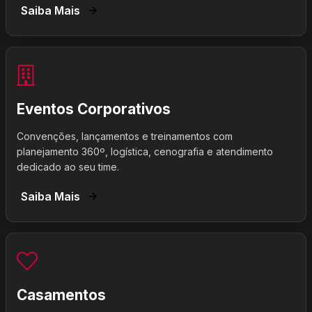
Saiba Mais
Eventos Corporativos
Convenções, lançamentos e treinamentos com
planejamento 360º, logística, cenografia e atendimento
dedicado ao seu time.
Saiba Mais
Casamentos