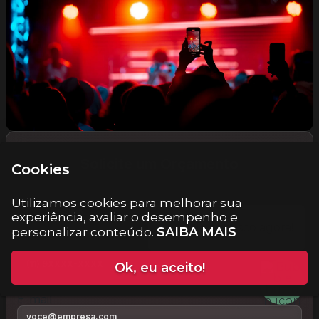
Solicite um Orçamento
Cookies
Nome completo
Utilizamos cookies para melhorar sua
experiência, avaliar o desempenho e
SAIBA MAIS
personalizar conteúdo.
Celular (WhatsApp)
Ok, eu aceito!
E-mail