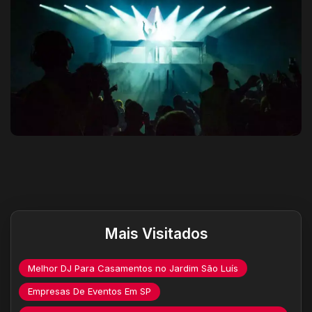
Destaques do site
Mais Visitados
Melhor DJ Para Casamentos no Jardim São Luís
Empresas De Eventos Em SP