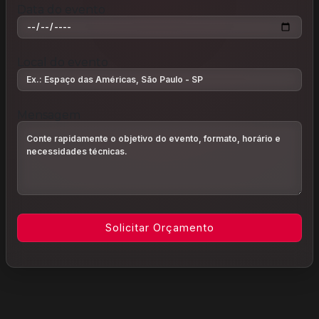
Data do evento
Local do evento
Mensagem