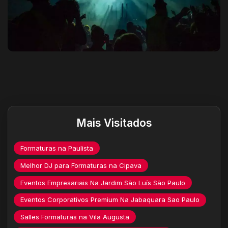
Destaques do site
Mais Visitados
Formaturas na Paulista
Melhor DJ para Formaturas na Cipava
Eventos Empresariais Na Jardim São Luís São Paulo
Eventos Corporativos Premium Na Jabaquara Sao Paulo
Salles Formaturas na Vila Augusta