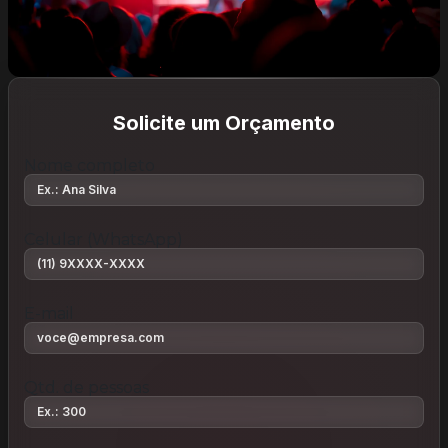
Solicite um Orçamento
Nome completo
Celular (WhatsApp)
E-mail
Qtd. de pessoas