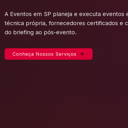
A Eventos em SP planeja e executa eventos
técnica própria, fornecedores certificados e
do briefing ao pós-evento.
Conheça Nossos Serviços