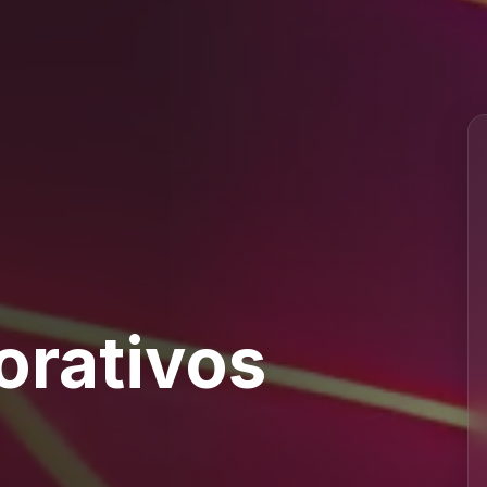
orativos