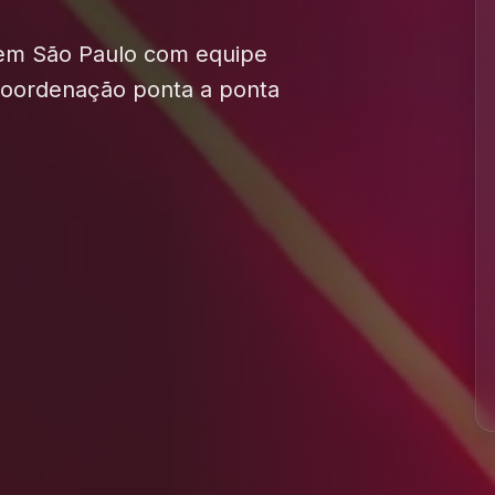
 em São Paulo com equipe
 coordenação ponta a ponta