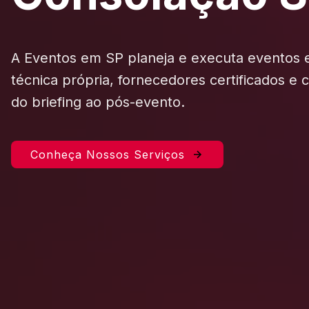
A Eventos em SP planeja e executa eventos
técnica própria, fornecedores certificados e
do briefing ao pós-evento.
Conheça Nossos Serviços