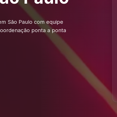
 em São Paulo com equipe
 coordenação ponta a ponta