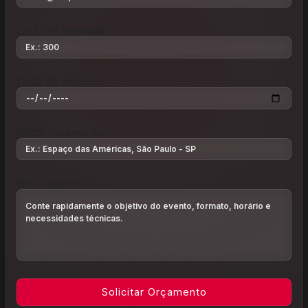
Qtd. de pessoas
Data do evento
Local do evento
Mensagem