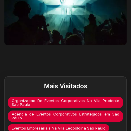
Destaques do site
Mais Visitados
Organizacao De Eventos Corporativos Na Vila Prudente
Sao Paulo
Agência de Eventos Corporativos Estratégicos em São
Paulo
Eventos Empresariais Na Vila Leopoldina São Paulo