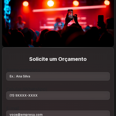
Solicite um Orçamento
Nome completo
Celular (WhatsApp)
E-mail