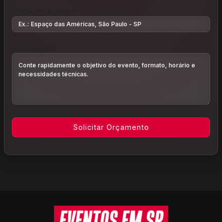
Local do evento
Mensagem
Informações do rodapé