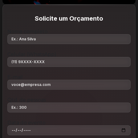
Solicite um Orçamento
Nome completo
Celular (WhatsApp)
E-mail
Qtd. de pessoas
Data do evento