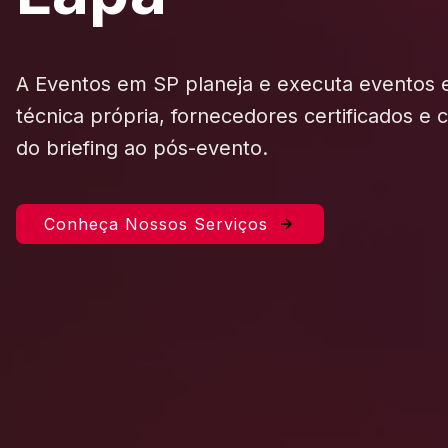
A Eventos em SP planeja e executa eventos
técnica própria, fornecedores certificados e
do briefing ao pós-evento.
Conheça Nossos Serviços