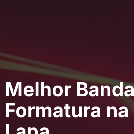
Melhor Banda
Formatura na 
Lapa