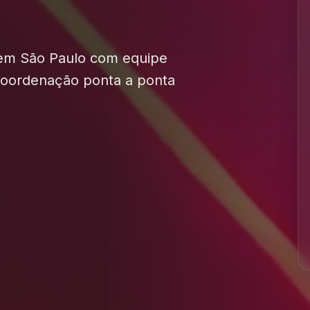
 em São Paulo com equipe
 coordenação ponta a ponta