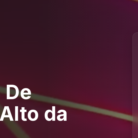
 De
Alto da